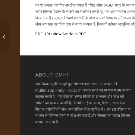
यह शोध-पत्र प्राचीन भारतीय परंपरा में वर्णित ‘ओम’ (AUM) मंत्र के जाप क
शरीर क्रिया विज्ञान के साक्ष्यों का संश्लेषण करते हुए, यह अध्ययन इस अभ्या
किया गया है। प्रमुख निष्कर्ष बताते हैं कि ओम जाप मस्तिष्क के एमिग्डाला 
ओम जाप एक वैज्ञानिक रूप से मान्य अभ्यास है, जिसकी वर्तमान आधुनिक जीव
PDF URL:
View Article in PDF
गोरक्ष संहिता और वशिष्ठ संहिता...
ABOUT IJMH!
सर्वाधिकार सुरक्षित रहते हुए, “International Journal of
Multidisciplinary Horizon” नामक हमारे नए प्रयास में हम आपका
स्वागत करते हैं। यह पत्रिका अनेक विषयों के अध्ययन और शोध को
समेटने का प्रयास करती है, जिसमें साहित्य, कला, विज्ञान, सामाजिक
विज्ञान, प्रौद्योगिकी और अन्य शैक्षिक क्षेत्र शामिल हैं। हम इस पत्रिका के
माध्यम से विभिन्न विषयों में शोध की गहराई और विस्तार को बढ़ावा देने का
प्रयास कर रहे हैं।