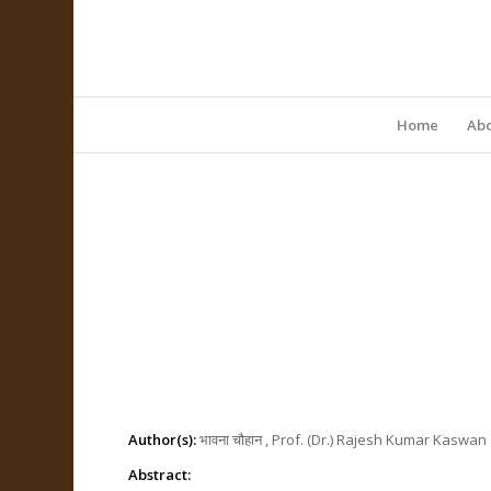
Home
Abo
Author(s):
भावना चौहान , Prof. (Dr.) Rajesh Kumar Kaswan
Abstract: