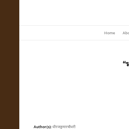
Home
Abo
“भ
Author(s):
धीरजकुमारचौधरी