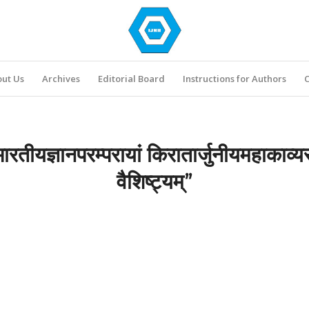
ut Us
Archives
Editorial Board
Instructions for Authors
C
ारतीयज्ञानपरम्परायां किरातार्जुनीयमहाकाव्य
वैशिष्ट्यम्”