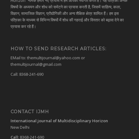
Horizon” नामक हमारे नए प्रयास में हम आपका स्वागत करते हैं। यह पत्रिका अनेक
विषयों के अध्ययन और शोध को समेटने का प्रयास करती है, जिसमें साहित्य, कला,
विज्ञान, सामाजिक विज्ञान, प्रौद्योगिकी और अन्य शैक्षिक क्षेत्र शामिल हैं। हम इस
पत्रिका के माध्यम से विभिन्न विषयों में शोध की गहराई और विस्तार को बढ़ावा देने का
प्रयास कर रहे हैं।
HOW TO SEND RESEARCH ARTICLES:
EMail to:
themultijournal@yahoo.com
or
themultijournal@gmail.com
Call: 8368-241-690
CONTACT IJMH
International journal of Multidisciplinary Horizon
New Delhi
Call:
8368-241-690