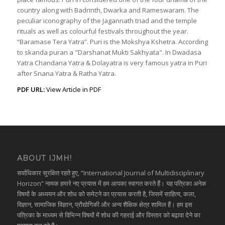
country along with Badrinth, Dwarka and Rameswaram. The
peculiar iconography of the Jagannath triad and the temple
rituals as well as colourful festivals throughout the year.
“Baramase Tera Yatra”. Puri is the Mokshya Kshetra. According
to skanda puran a "Darshanat Mukti Sakhyata". In Dwadasa
Yatra Chandana Yatra & Dolayatra is very famous yatra in Puri
after Snana Yatra & Ratha Yatra.
PDF URL:
View Article in PDF
ABOUT IJMH!
सर्वाधिकार सुरक्षित रहते हुए, “International Journal of Multidisciplinary
Horizon” नामक हमारे नए प्रयास में हम आपका स्वागत करते हैं। यह पत्रिका अनेक
विषयों के अध्ययन और शोध को समेटने का प्रयास करती है, जिसमें साहित्य, कला,
विज्ञान, सामाजिक विज्ञान, प्रौद्योगिकी और अन्य शैक्षिक क्षेत्र शामिल हैं। हम इस
पत्रिका के माध्यम से विभिन्न विषयों में शोध की गहराई और विस्तार को बढ़ावा देने का