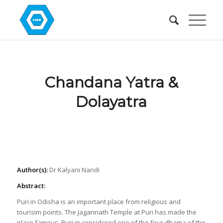
Chandana Yatra &
Dolayatra
Author(s):
Dr Kalyani Nandi
Abstract:
Puri in Odisha is an important place from religious and
tourisim points. The Jagannath Temple at Puri has made the
place famous. Puri in considered one of the four dhama of the