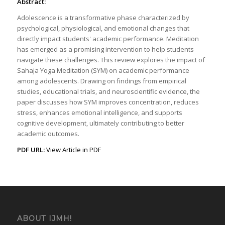
Abstract:
Adolescence is a transformative phase characterized by
psychological, physiological, and emotional changes that
directly impact students' academic performance. Meditation
has emerged as a promising intervention to help students
navigate these challenges. This review explores the impact of
Sahaja Yoga Meditation (SYM) on academic performance
among adolescents. Drawing on findings from empirical
studies, educational trials, and neuroscientific evidence, the
paper discusses how SYM improves concentration, reduces
stress, enhances emotional intelligence, and supports
cognitive development, ultimately contributing to better
academic outcomes.
PDF URL:
View Article in PDF
ABOUT IJMH!