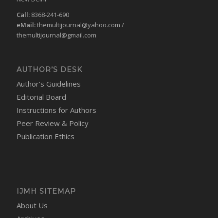
Call:
8368-241-690
eMail:
themultijournal@yahoo.com
/
themultijournal@gmail.com
AUTHOR’S DESK
Author’s Guidelines
Editorial Board
Instructions for Authors
Peer Review & Policy
Publication Ethics
IJMH SITEMAP
About Us