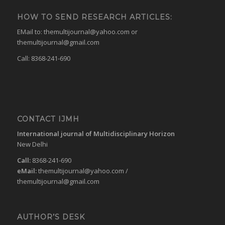
HOW TO SEND RESEARCH ARTICLES:
EMail to:
themultijournal@yahoo.com
or
themultijournal@gmail.com
Call: 8368-241-690
CONTACT IJMH
International journal of Multidisciplinary Horizon
New Delhi
Call:
8368-241-690
eMail:
themultijournal@yahoo.com
/
themultijournal@gmail.com
AUTHOR’S DESK