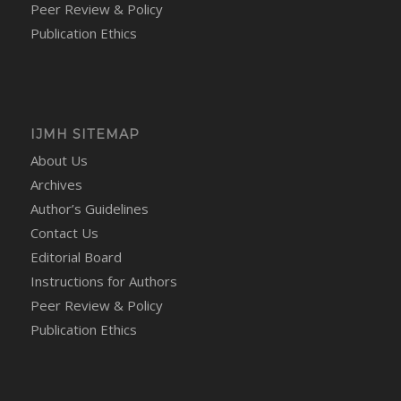
Peer Review & Policy
Publication Ethics
IJMH SITEMAP
About Us
Archives
Author’s Guidelines
Contact Us
Editorial Board
Instructions for Authors
Peer Review & Policy
Publication Ethics