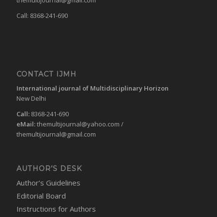
Call: 8368-241-690
CONTACT IJMH
International journal of Multidisciplinary Horizon
New Delhi
Call:
8368-241-690
eMail:
themultijournal@yahoo.com
/
themultijournal@gmail.com
AUTHOR’S DESK
Author’s Guidelines
Editorial Board
Instructions for Authors