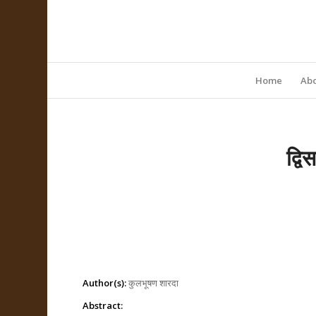
Home
Abo
द्वि
Author(s):
कुलभूषण शारदा
Abstract: