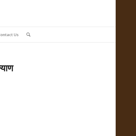
ontact Us
ल्याण