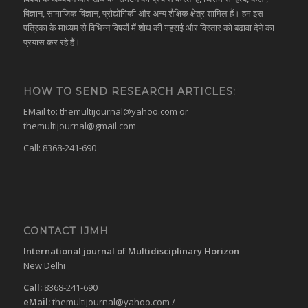
विज्ञान, सामाजिक विज्ञान, प्रौद्योगिकी और अन्य शैक्षिक क्षेत्र शामिल हैं। हम इस
पत्रिका के माध्यम से विभिन्न विषयों में शोध की गहराई और विस्तार को बढ़ावा देने का
प्रयास कर रहे हैं।
HOW TO SEND RESEARCH ARTICLES:
EMail to:
themultijournal@yahoo.com
or
themultijournal@gmail.com
Call: 8368-241-690
CONTACT IJMH
International journal of Multidisciplinary Horizon
New Delhi
Call:
8368-241-690
eMail:
themultijournal@yahoo.com
/