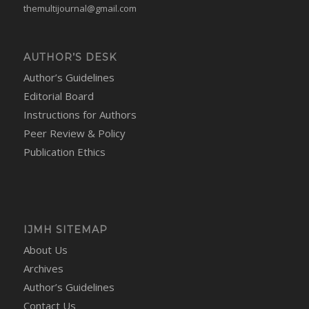
themultijournal@gmail.com
AUTHOR’S DESK
Author’s Guidelines
Editorial Board
Instructions for Authors
Peer Review & Policy
Publication Ethics
IJMH SITEMAP
About Us
Archives
Author’s Guidelines
Contact Us