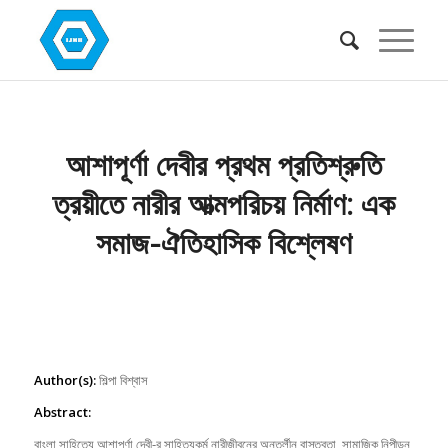
আশাপূর্ণা দেবীর প্রথম প্রতিশ্রুতি
ত্রয়ীতে নারীর আত্মপরিচয় নির্মাণ: এক
সমাজ-ঐতিহাসিক বিশ্লেষণ
Author(s):
শিল্পা বিশ্বাস
Abstract:
বাংলা সাহিত্যে আশাপূর্ণা দেবী-র সাহিত্যকর্ম নারীজীবনের অন্তর্লীন বাস্তবতা, সামাজিক নিপীড়ন